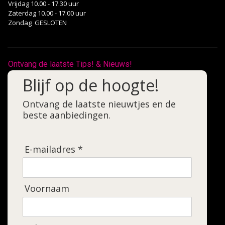
Vrijdag 10.00 - 17.30 uur
Zaterdag 10.00 - 17.00 uur
Zondag GESLOTEN
Ontvang de laatste Tips! & Nieuws!
Blijf op de hoogte!
Ontvang de laatste nieuwtjes en de
beste aanbiedingen.
E-mailadres *
Voornaam